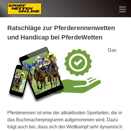
Skip
to
content
Sportwetten Online
Ratschläge zur Pferderennenwetten
und Handicap bei PferdeWetten
Das
Pferderennen ist eine der attraktivsten Sportarten, die in
das Buchmacherprogramm aufgenommen wird. Dazu
trägt auch bei, dass sich der Wettkampf sehr dynamisch