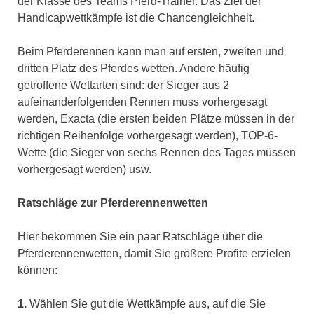
der Klasse des Teams Pferd-Trainer. Das Ziel der
Handicapwettkämpfe ist die Chancengleichheit.
Beim Pferderennen kann man auf ersten, zweiten und
dritten Platz des Pferdes wetten. Andere häufig
getroffene Wettarten sind: der Sieger aus 2
aufeinanderfolgenden Rennen muss vorhergesagt
werden, Exacta (die ersten beiden Plätze müssen in der
richtigen Reihenfolge vorhergesagt werden), TOP-6-
Wette (die Sieger von sechs Rennen des Tages müssen
vorhergesagt werden) usw.
Ratschläge zur Pferderennenwetten
Hier bekommen Sie ein paar Ratschläge über die
Pferderennenwetten, damit Sie größere Profite erzielen
können:
1.
Wählen Sie gut die Wettkämpfe aus, auf die Sie