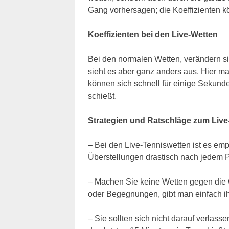
Gang vorhersagen; die Koeffizienten kön
Koeffizienten bei den Live-Wetten
Bei den normalen Wetten, verändern sic
sieht es aber ganz anders aus. Hier m
können sich schnell für einige Sekunde
schießt.
Strategien und Ratschläge zum Live
– Bei den Live-Tenniswetten ist es emp
Überstellungen drastisch nach jedem 
– Machen Sie keine Wetten gegen die G
oder Begegnungen, gibt man einfach i
– Sie sollten sich nicht darauf verlass