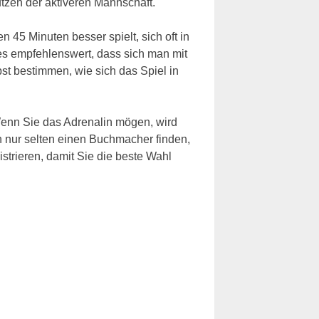
utzen der aktiveren Mannschaft.
 45 Minuten besser spielt, sich oft in
 es empfehlenswert, dass sich man mit
st bestimmen, wie sich das Spiel in
Wenn Sie das Adrenalin mögen, wird
en nur selten einen Buchmacher finden,
strieren, damit Sie die beste Wahl