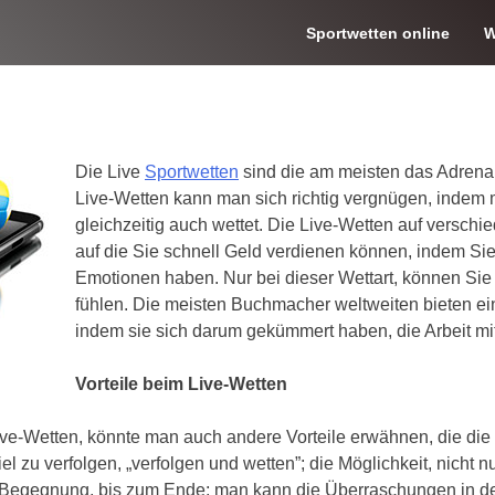
Sportwetten online
W
Die Live
Sportwetten
sind die am meisten das Adrenal
Live-Wetten kann man sich richtig vergnügen, indem 
gleichzeitig auch wettet. Die Live-Wetten auf verschi
auf die Sie schnell Geld verdienen können, indem Si
Emotionen haben. Nur bei dieser Wettart, können Sie 
fühlen. Die meisten Buchmacher weltweiten bieten e
indem sie sich darum gekümmert haben, die Arbeit m
Vorteile beim Live-Wetten
ve-Wetten, könnte man auch andere Vorteile erwähnen, die die
el zu verfolgen, „verfolgen und wetten”; die Möglichkeit, nicht 
 Begegnung, bis zum Ende; man kann die Überraschungen in d