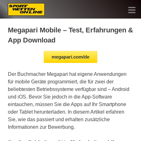
Skip
to
content
Sportwetten Online
Megapari Mobile – Test, Erfahrungen &
App Download
megapari.com/de
Der Buchmacher Megapari hat eigene Anwendungen
für mobile Geräte programmiert, die für zwei der
beliebtesten Betriebssysteme verfügbar sind – Android
und iOS. Bevor Sie jedoch in die App-Software
eintauchen, müssen Sie die Apps auf Ihr Smartphone
oder Tablet herunterladen. In diesem Artikel erfahren
Sie, wie das passiert und erhalten zusätzliche
Informationen zur Bewerbung.