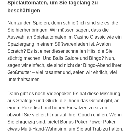
Spielautomaten, um Sie tagelang zu
beschäftigen
Nun zu den Spielen, denn schließlich sind sie es, die
Sie hierher bringen. Wir müssen sagen, dass die
Auswahl an Spielautomaten im Casino Classic wie ein
Spaziergang in einem Süßwarenladen ist. Avalon
Scratch? Es ist einer dieser schnellen Hits, die Sie
süchtig machen. Und Balls Galore und Bingo? Nun,
sagen wir einfach, sie sind nicht der Bingo-Abend Ihrer
Großmutter – viel rasanter und, seien wir ehrlich, viel
unterhaltsamer.
Dann gibt es noch Videopoker. Es hat diese Mischung
aus Strategie und Glück, die Ihnen das Gefühl gibt, an
einem Pokertisch mit hohen Einsätzen zu sitzen,
obwohl Sie vielleicht nur auf Ihrer Couch chillen. Wenn
Sie ehrgeizig sind, bietet Bonus Poker Power Poker
etwas Multi-Hand-Wahnsinn, um Sie auf Trab zu halten.