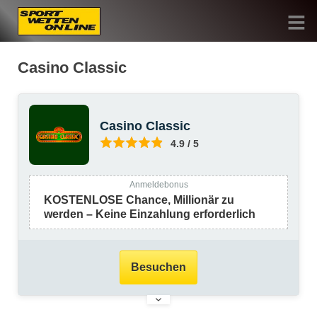
Skip
to
content
Sportwetten Online
Casino Classic
Casino Classic
4.9 / 5
Anmeldebonus
KOSTENLOSE Chance, Millionär zu
werden – Keine Einzahlung erforderlich
Besuchen