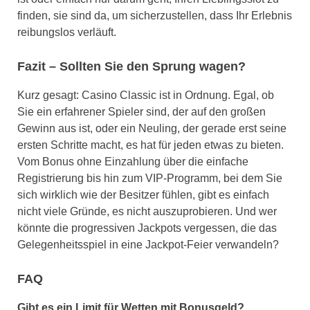
finden, sie sind da, um sicherzustellen, dass Ihr Erlebnis
reibungslos verläuft.
Fazit – Sollten Sie den Sprung wagen?
Kurz gesagt: Casino Classic ist in Ordnung. Egal, ob
Sie ein erfahrener Spieler sind, der auf den großen
Gewinn aus ist, oder ein Neuling, der gerade erst seine
ersten Schritte macht, es hat für jeden etwas zu bieten.
Vom Bonus ohne Einzahlung über die einfache
Registrierung bis hin zum VIP-Programm, bei dem Sie
sich wirklich wie der Besitzer fühlen, gibt es einfach
nicht viele Gründe, es nicht auszuprobieren. Und wer
könnte die progressiven Jackpots vergessen, die das
Gelegenheitsspiel in eine Jackpot-Feier verwandeln?
FAQ
Gibt es ein Limit für Wetten mit Bonusgeld?