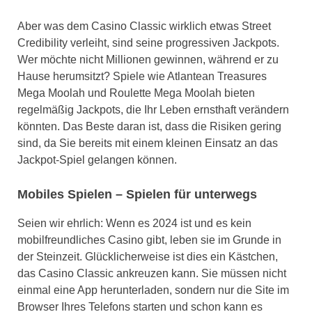
Aber was dem Casino Classic wirklich etwas Street
Credibility verleiht, sind seine progressiven Jackpots.
Wer möchte nicht Millionen gewinnen, während er zu
Hause herumsitzt? Spiele wie Atlantean Treasures
Mega Moolah und Roulette Mega Moolah bieten
regelmäßig Jackpots, die Ihr Leben ernsthaft verändern
könnten. Das Beste daran ist, dass die Risiken gering
sind, da Sie bereits mit einem kleinen Einsatz an das
Jackpot-Spiel gelangen können.
Mobiles Spielen – Spielen für unterwegs
Seien wir ehrlich: Wenn es 2024 ist und es kein
mobilfreundliches Casino gibt, leben sie im Grunde in
der Steinzeit. Glücklicherweise ist dies ein Kästchen,
das Casino Classic ankreuzen kann. Sie müssen nicht
einmal eine App herunterladen, sondern nur die Site im
Browser Ihres Telefons starten und schon kann es