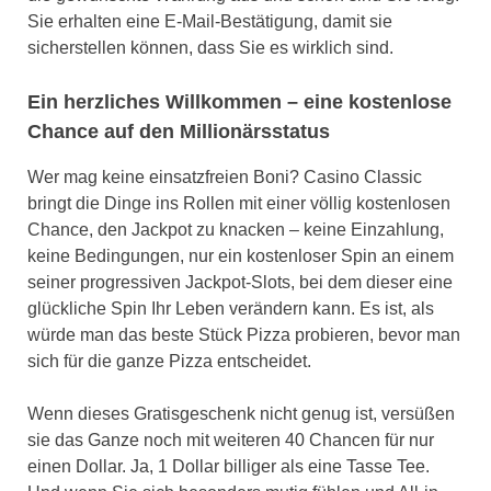
Sie erhalten eine E-Mail-Bestätigung, damit sie
sicherstellen können, dass Sie es wirklich sind.
Ein herzliches Willkommen – eine kostenlose
Chance auf den Millionärsstatus
Wer mag keine einsatzfreien Boni? Casino Classic
bringt die Dinge ins Rollen mit einer völlig kostenlosen
Chance, den Jackpot zu knacken – keine Einzahlung,
keine Bedingungen, nur ein kostenloser Spin an einem
seiner progressiven Jackpot-Slots, bei dem dieser eine
glückliche Spin Ihr Leben verändern kann. Es ist, als
würde man das beste Stück Pizza probieren, bevor man
sich für die ganze Pizza entscheidet.
Wenn dieses Gratisgeschenk nicht genug ist, versüßen
sie das Ganze noch mit weiteren 40 Chancen für nur
einen Dollar. Ja, 1 Dollar billiger als eine Tasse Tee.