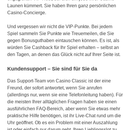
Launen kümmert. Sie haben Ihren ganz persönlichen
Casino-Concierge.
Und vergessen wir nicht die VIP-Punkte. Bei jedem
Spiel sammeln Sie Punkte wie Treuemeilen, die Sie
gegen Bonusguthaben eintauschen können. Es ist, als
würden Sie Cashback für Ihr Spiel erhalten – selbst an
den Tagen, an denen das Glück nicht auf Ihrer Seite ist.
Kundensupport – Sie sind für Sie da
Das Support-Team von Casino Classic ist der eine
Freund, der sofort antwortet, wenn Sie anrufen
(allerdings nur, wenn sie eine Telefonleitung haben). Für
die meisten Ihrer alltäglichen Fragen haben sie einen
ausführlichen FAQ-Bereich, aber wenn Sie etwas mehr
praktische Hilfe benötigen, ist ihr Live-Chat rund um die
Uhr geöffnet. Ob es ein Problem mit einer Auszahlung
ist oder einfach nur darum geht, Ihren Lieblingsslot zu