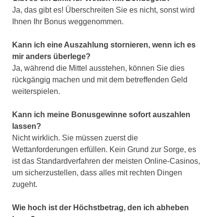
Ja, das gibt es! Überschreiten Sie es nicht, sonst wird
Ihnen Ihr Bonus weggenommen.
Kann ich eine Auszahlung stornieren, wenn ich es
mir anders überlege?
Ja, während die Mittel ausstehen, können Sie dies
rückgängig machen und mit dem betreffenden Geld
weiterspielen.
Kann ich meine Bonusgewinne sofort auszahlen
lassen?
Nicht wirklich. Sie müssen zuerst die
Wettanforderungen erfüllen. Kein Grund zur Sorge, es
ist das Standardverfahren der meisten Online-Casinos,
um sicherzustellen, dass alles mit rechten Dingen
zugeht.
Wie hoch ist der Höchstbetrag, den ich abheben