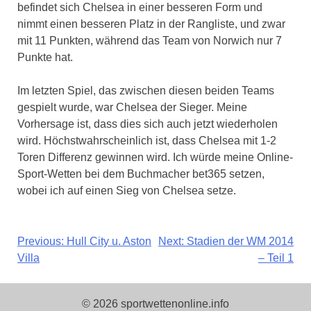
befindet sich Chelsea in einer besseren Form und
nimmt einen besseren Platz in der Rangliste, und zwar
mit 11 Punkten, während das Team von Norwich nur 7
Punkte hat.
Im letzten Spiel, das zwischen diesen beiden Teams
gespielt wurde, war Chelsea der Sieger. Meine
Vorhersage ist, dass dies sich auch jetzt wiederholen
wird. Höchstwahrscheinlich ist, dass Chelsea mit 1-2
Toren Differenz gewinnen wird. Ich würde meine Online-
Sport-Wetten bei dem Buchmacher bet365 setzen,
wobei ich auf einen Sieg von Chelsea setze.
Beitragsnavigation
Previous:
Hull City u. Aston
Next:
Stadien der WM 2014
Villa
– Teil 1
© 2026 sportwettenonline.info