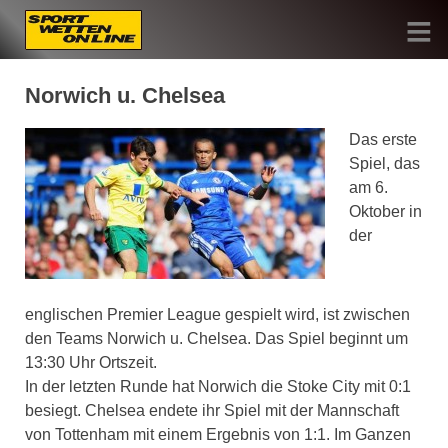
Skip
to
content
Sportwetten Online
Norwich u. Chelsea
Das erste
Spiel, das
am 6.
Oktober in
der
englischen Premier League gespielt wird, ist zwischen
den Teams Norwich u. Chelsea. Das Spiel beginnt um
13:30 Uhr Ortszeit.
In der letzten Runde hat Norwich die Stoke City mit 0:1
besiegt. Chelsea endete ihr Spiel mit der Mannschaft
von Tottenham mit einem Ergebnis von 1:1. Im Ganzen